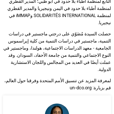
التابع لمنظمة أطباء بلا حدود في أبو ظبي؛ المدير القطري
لمنظمة أطباء بلا حدود في اليمن ونيجيريا والمدير القطري
لمنظمة SOLIDARITÉS INTERNATIONAL وiMMAP في
نيجيريا.
حصلت السيدة مُضَوّي على درجتي ماجستير في دراسات
التنمية، ماجستير في دراسات التنمية من كلية إيراسموس
الجامعية - معهد الدراسات الاجتماعية، هولندا، وماجستير في
النوع الاجتماعي والتنمية من جامعة الأحفاد، السودان. وقد
عملت أيضًا في العديد من المجالس واللجان الاستشارية
الدولية.
لمعرفة المزيد عن تنسيق الأمم المتحدة وفرقنا حول العالم،
قم بزيارة: un-dco.org