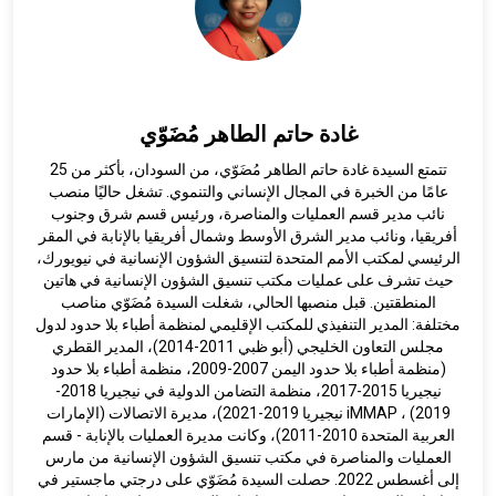
غادة حاتم الطاهر مُضَوّي
تتمتع السيدة غادة حاتم الطاهر مُضَوّي، من السودان، بأكثر من 25
عامًا من الخبرة في المجال الإنساني والتنموي. تشغل حاليًا منصب
نائب مدير قسم العمليات والمناصرة، ورئيس قسم شرق وجنوب
أفريقيا، ونائب مدير الشرق الأوسط وشمال أفريقيا بالإنابة في المقر
الرئيسي لمكتب الأمم المتحدة لتنسيق الشؤون الإنسانية في نيويورك،
حيث تشرف على عمليات مكتب تنسيق الشؤون الإنسانية في هاتين
المنطقتين. قبل منصبها الحالي، شغلت السيدة مُضَوّي مناصب
مختلفة: المدير التنفيذي للمكتب الإقليمي لمنظمة أطباء بلا حدود لدول
مجلس التعاون الخليجي (أبو ظبي 2011-2014)، المدير القطري
(منظمة أطباء بلا حدود اليمن 2007-2009، منظمة أطباء بلا حدود
نيجيريا 2015-2017، منظمة التضامن الدولية في نيجيريا 2018-
2019) ، iMMAP نيجيريا 2019-2021)، مديرة الاتصالات (الإمارات
العربية المتحدة 2010-2011)، وكانت مديرة العمليات بالإنابة - قسم
العمليات والمناصرة في مكتب تنسيق الشؤون الإنسانية من مارس
إلى أغسطس 2022. حصلت السيدة مُضَوّي على درجتي ماجستير في