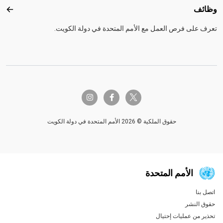
وظائف
وظائ
تعرف على فرص العمل مع الأمم المتحدة في دولة الكويت.
twitter-x
instagram
facebook-f
حقوق الملكية © 2026 الأمم المتحدة في دولة الكويت
الأمم المتحدة
اتصل بنا
Global U.N. menu
حقوق النشر
تحذير من عمليات إحتيال