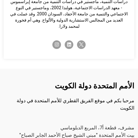
دراسات التنمية، ماجستير في دراسات التنمية من جامعة إيراسموس
- معهد الدراسات الاجتماعية، هولندا 2002، وماجستير في النوع
الاجتماعي والتنمية من جامعة الأحفاد، السودان 2000. وقد عملت في
العديد من المجالس الاستشارية الدولية والألواح. وهي أم فخورة
لمحمد ولارا.
twitter-x
instagram
linkedin
الأمم المتحدة دولة الكويت
مرحبا بكم في موقع الفريق القطري للأمم المتحدة في دولة
الكويت
مشرف، قطعة أ7، المربع الدبلوماسي
بيت الأمم المتحدة "مبنى الشيخ صباح الأحمد الجابر الصباح"